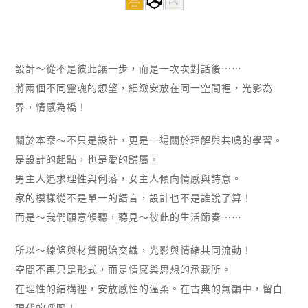
設計～從不是彼此讓一步，而是一次次對話後⋯⋯
將兩個不同靈魂的想望，細緻安放在同一空間裡，光影為
界，情感為橋！
關於本案～不只是設計，更是一場關於理解與共鳴的學習。
是設計的起點，也是愛的歸屬。
男主人追求理性與俐落，女主人傾向情感與詩意。
家的模樣從不是單一的語言，設計也不是誰說了算！
而是～我們願意傾聽，聽見～彼此的生活節奏⋯⋯
所以～線條與材質開始交織，光影與情緒共同流動！
空間不再只是形式，而是情感與思想的承載所。
在理性的結構裡，安放感性的溫柔。在古典的氣韻中，留白