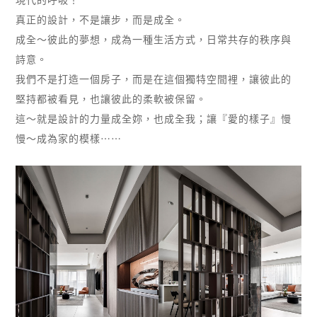
現代的呼吸！
真正的設計，不是讓步，而是成全。
成全～彼此的夢想，成為一種生活方式，日常共存的秩序與
詩意。
我們不是打造一個房子，而是在這個獨特空間裡，讓彼此的
堅持都被看見，也讓彼此的柔軟被保留。
這～就是設計的力量成全妳，也成全我；讓『愛的樣子』慢
慢～成為家的模樣⋯⋯