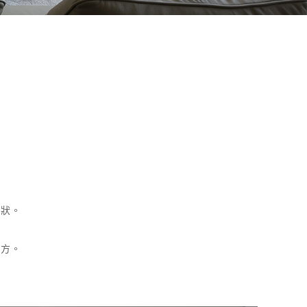
形狀。
地方。