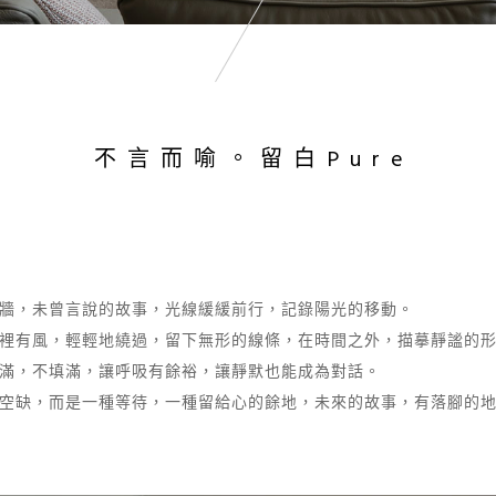
不言而喻。留白Pure
牆，未曾言說的故事，光線緩緩前行，記錄陽光的移動。
裡有風，輕輕地繞過，留下無形的線條，在時間之外，描摹靜謐的
滿，不填滿，讓呼吸有餘裕，讓靜默也能成為對話。
空缺，而是一種等待，一種留給心的餘地，未來的故事，有落腳的