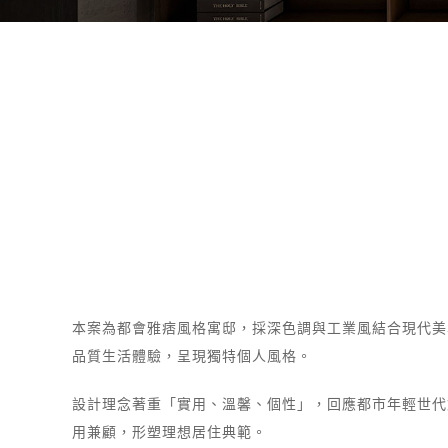
本案為都會雅痞風格寓邸，採深色調與工業風結合現代美
品質生活體驗，呈現獨特個人風格。
設計理念著重「實用、溫馨、個性」，回應都市年輕世代
用兼顧，形塑理想居住典範。