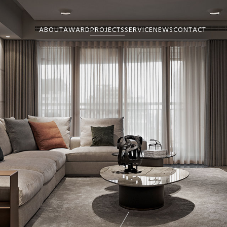
ABOUT
AWARD
PROJECTS
SERVICE
NEWS
CONTACT