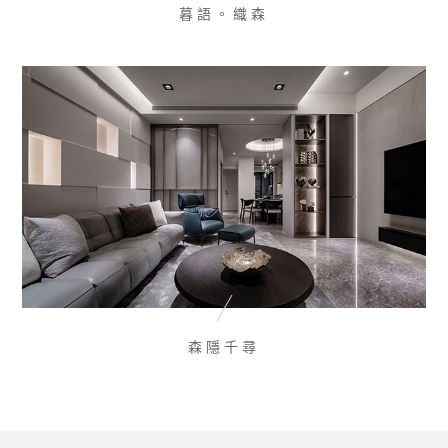
暮語。織森
森隱千尋